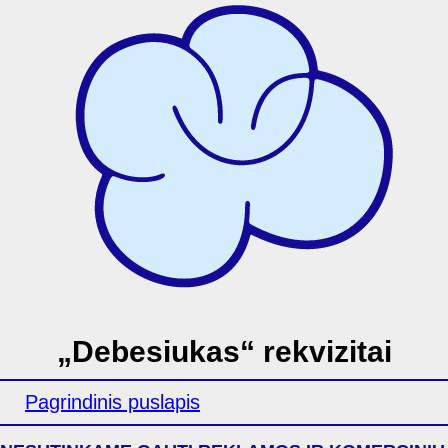
„Debesiukas“ rekvizitai
Pagrindinis puslapis